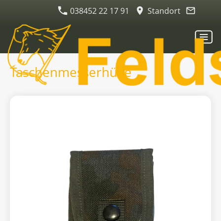
038452 22 17 91
Standort
Taschenmesserhülle