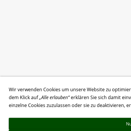
Wir verwenden Cookies um unsere Website zu optimie
dem Klick auf
„Alle erlauben“
erklären Sie sich damit ein
einzelne Cookies zuzulassen oder sie zu deaktivieren, e
Nu